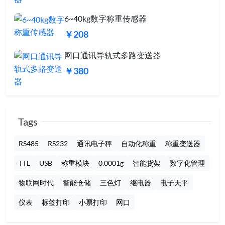
6~40kg数字称重传感器
￥208
网口通讯导轨式多路变送器
￥380
Tags
RS485
RS232
通讯电子秤
自动化称重
称重变送器
TTL
USB
称重模块
0.0001g
智能货架
数字化管理
物联网时代
智能仓储
三色灯
继电器
电子天平
仪表
标签打印
小票打印
网口