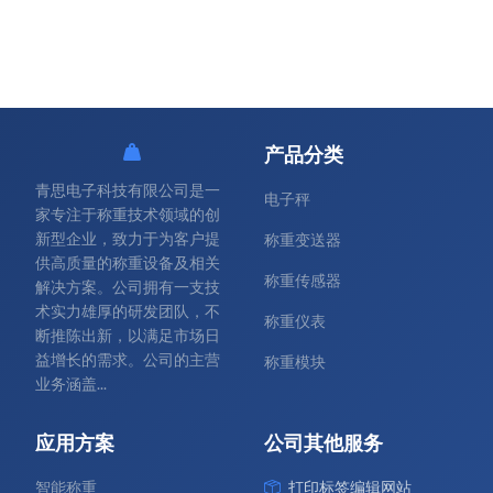
产品分类
青思电子科技有限公司是一
电子秤
家专注于称重技术领域的创
新型企业，致力于为客户提
称重变送器
供高质量的称重设备及相关
称重传感器
解决方案。公司拥有一支技
术实力雄厚的研发团队，不
称重仪表
断推陈出新，以满足市场日
益增长的需求。公司的主营
称重模块
业务涵盖...
应用方案
公司其他服务
智能称重
打印标签编辑网站