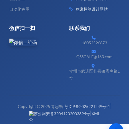
自动化称重
危废标签设计网站
微信扫一扫
联系我们
18052526873
QSSCALE@163.com
常州市武进区礼嘉镇震声路1
号
Copyright © 2025 青思衡
苏ICP备2025221249号-1
|
|
苏公网安备32041202003894号
XML
|