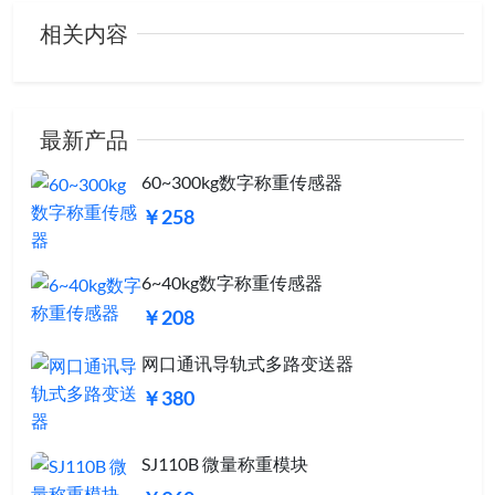
相关内容
18052526873
最新产品
60~300kg数字称重传感器
￥258
6~40kg数字称重传感器
￥208
网口通讯导轨式多路变送器
￥380
SJ110B 微量称重模块