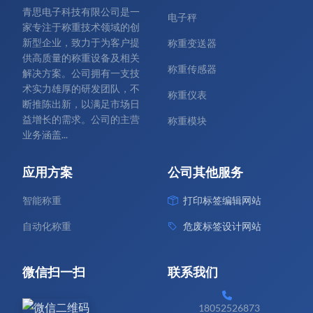
青思电子科技有限公司是一
电子秤
家专注于称重技术领域的创
新型企业，致力于为客户提
称重变送器
供高质量的称重设备及相关
称重传感器
解决方案。公司拥有一支技
术实力雄厚的研发团队，不
称重仪表
断推陈出新，以满足市场日
益增长的需求。公司的主营
称重模块
业务涵盖...
应用方案
公司其他服务
智能称重
打印标签编辑网站
自动化称重
危废标签设计网站
微信扫一扫
联系我们
18052526873