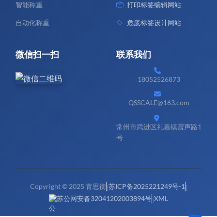
智能称重
打印标签编辑网站
自动化称重
危废标签设计网站
微信扫一扫
联系我们
18052526873
QSSCALE@163.com
常州市武进区礼嘉镇震声路1
号
Copyright © 2025 青思衡
苏ICP备2025221249号-1
|
|
苏公网安备32041202003894号
XML
|