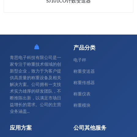
SJ101CO计数变送器
产品分类
青思电子科技有限公司是一
电子秤
家专注于称重技术领域的创
新型企业，致力于为客户提
称重变送器
供高质量的称重设备及相关
称重传感器
解决方案。公司拥有一支技
术实力雄厚的研发团队，不
称重仪表
断推陈出新，以满足市场日
益增长的需求。公司的主营
称重模块
业务涵盖...
应用方案
公司其他服务