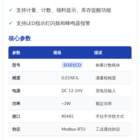
支持计量、计数、领料提示、库存提醒功能
支持LED指示灯闪烁和蜂鸣器报警
核心参数
参数
规格
描述
型号
SJ101CO
称重计数模块
精度
0.01%F.S.
满量程精度
电源
DC 12-24V
宽电压输入
功率
<3W
额定功率
接口
RS485
手拉手并联方式
协议
Modbus-RTU
工业通信协议