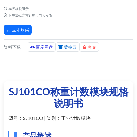
30天轻松退货
下午16点之前订购，当天发货
立即购买
18052526873
资料下载：
百度网盘
蓝奏云
夸克
SJ101CO称重计数模块规格
说明书
型号：SJ101CO | 类别：工业计数模块
产品概述